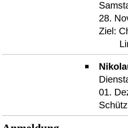
Samst
28. No
Ziel: Ch
Limb
Nikola
Dienst
01. De
Schütz