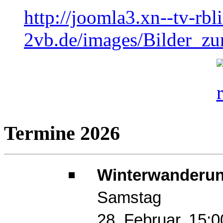
http://joomla3.xn--tv-rb
2vb.de/images/Bilder_
Termine 2026
Winterwanderun
Samstag
28. Februar, 15: