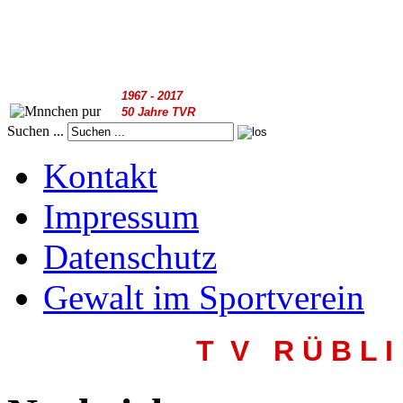
1967 - 2017
50 Jahre TVR
Suchen ...
Kontakt
Impressum
Datenschutz
Gewalt im Sportverein
T V R
Ü B L I