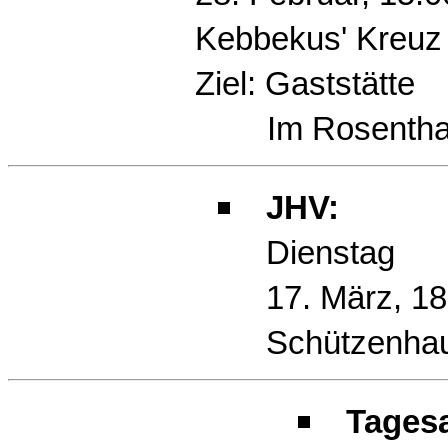
Kebbekus' Kreuz
Ziel: Gaststätte
Im Rosentha
JHV:
Dienstag
17. März, 18
Schützenha
Tagesa