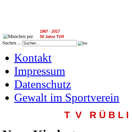
1967 - 2017
50 Jahre TVR
Suchen ...
Kontakt
Impressum
Datenschutz
Gewalt im Sportverein
T V R
Ü B L I