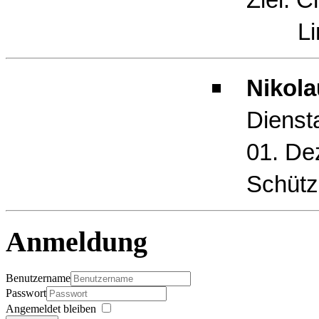
Limb
Nikola
Dienst
01. De
Schütz
Anmeldung
Benutzername
Passwort
Angemeldet bleiben