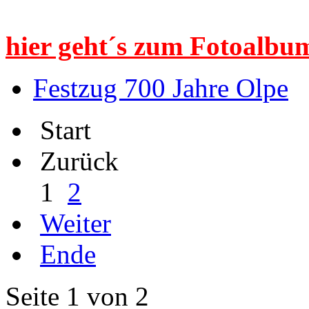
hier geht´s zum Fotoalbum
Festzug 700 Jahre Olpe
Start
Zurück
1
2
Weiter
Ende
Seite 1 von 2