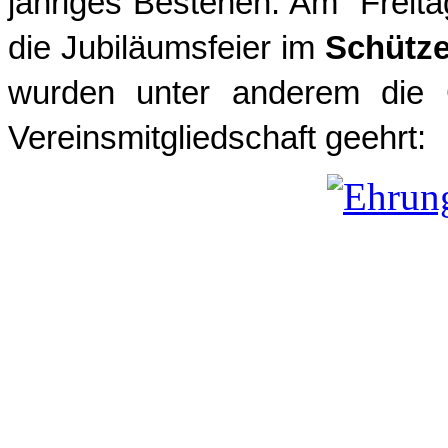
jähriges Bestehen. Am Freit
die Jubiläumsfeier im
Schütz
wurden unter anderem die G
Vereinsmitgliedschaft geehrt: