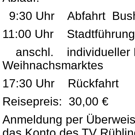
9:30 Uhr Abfahrt Busha
11:00 Uhr Stadtführung
anschl. individueller
Weihnachsmarktes
17:30 Uhr Rückfahrt
Reisepreis: 30,00 €
Anmeldung per Überweis
das Konto des TV Rübli