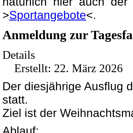
natürlich hier auch de
>
Sportangebote
<.
Anmeldung zur Tagesfa
Details
Erstellt: 22. März 2026
Der diesjährige Ausflug 
statt.
Ziel ist der Weihnachtsma
Ablauf: