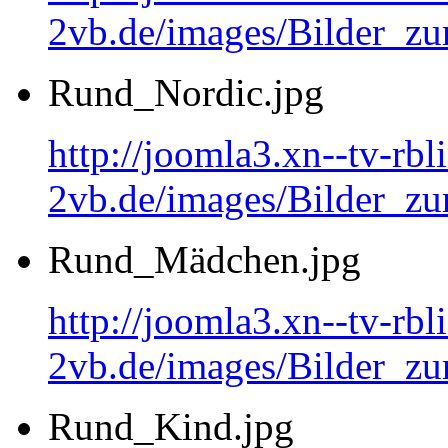
2vb.de/images/Bilder_
Rund_Nordic.jpg
http://joomla3.xn--tv-rb
2vb.de/images/Bilder_zu
Rund_Mädchen.jpg
http://joomla3.xn--tv-rb
2vb.de/images/Bilder_
Rund_Kind.jpg