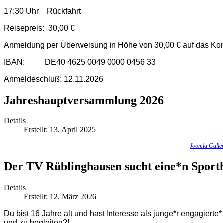
17:30 Uhr Rückfahrt
Reisepreis: 30,00 €
Anmeldung per Überweisung in Höhe von 30,00 € auf das Ko
IBAN: DE40 4625 0049 0000 0456 33
Anmeldeschluß: 12.11.2026
Jahreshauptversammlung 2026
Details
Erstellt: 13. April 2025
Joomla Galle
Der TV Rüblinghausen sucht eine*n Sporth
Details
Erstellt: 12. März 2026
Du bist 16 Jahre alt und hast Interesse als junge*r engagierte
und zu begleiten?!