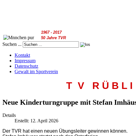
1967 - 2017
50 Jahre TVR
Suchen ...
Kontakt
Impressum
Datenschutz
Gewalt im Sportverein
T V R
Ü B L I
Neue Kinderturngruppe mit Stefan Imhäu
Details
Erstellt: 12. April 2026
Der TVR hat einen neuen Übungsleiter gewinnen können.