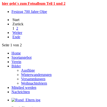
hier geht´s zum Fotoalbum Teil 1 und 2
Festzug 700 Jahre Olpe
Start
Zurück
1
2
Weiter
Ende
Seite 1 von 2
Home
Sportangebot
Verein
Bilder
Ausflüge
Winterwanderungen
Versammlungen
Weihnachtsfeiern
Mitglied werden
Nachrichten