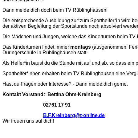
Dann melde dich doch beim TV Rüblinghausen!
Die entsprechende Ausbildung zur*zum Sporthelfer*in wird beg
der aktiven Begleitung der Sportstunde noch absolviert werde
Die Mädchen und Jungen, welche das Kinderturnen beim TV R
Das Kinderturnen findet immer
montags
(ausgenommen: Ferie
Düringerschule in Rüblinghausen statt.
Als Helfer*in baust du die Stunde mit auf und ab, so dass ein
Sporthelfer*innen erhalten beim TV Rüblinghausen eine Verg
Hast du Fragen oder Interesse? - Dann melde dich gerne.
Kontakt Vorstand: Bettina Ohm-Kreinberg
02761 17 91
B.F.Kreinberg@t-online.de
Wir freuen uns auf dich!