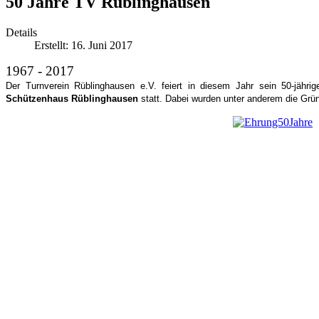
50 Jahre TV Rüblinghausen
Details
Erstellt: 16. Juni 2017
1967 - 2017
Der Turnverein Rüblinghausen e.V. feiert in diesem Jahr sein 50-jäh
Schützenhaus Rüblinghausen
statt. Dabei wurden unter anderem die Grün