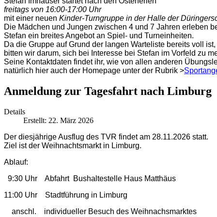
Stefan Imhäuser startet nach den Osterferien
freitags von 16:00-17:00 Uhr
mit einer neuen
Kinder-Turngruppe in der Halle der Düringers
Die Mädchen und Jungen zwischen 4 und 7 Jahren erleben b
Stefan ein breites Angebot an Spiel- und Turneinheiten.
Da die Gruppe auf Grund der langen Warteliste bereits voll ist,
bitten wir darum, sich bei Interesse bei Stefan im Vorfeld zu m
Seine Kontaktdaten findet ihr, wie von allen anderen Übungsle
natürlich hier auch der Homepage unter der Rubrik >
Sportang
Anmeldung zur Tagesfahrt nach Limburg
Details
Erstellt: 22. März 2026
Der diesjährige Ausflug des TVR findet am 28.11.2026 statt.
Ziel ist der Weihnachtsmarkt in Limburg.
Ablauf:
9:30 Uhr Abfahrt Bushaltestelle Haus Matthäus
11:00 Uhr Stadtführung in Limburg
anschl. individueller Besuch des Weihnachsmarktes