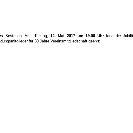
riges Bestehen. Am Freitag,
12. Mai 2017 um 19.00 Uhr
fand die Jubilä
dungsmitglieder für 50 Jahre Vereinsmitgliedschaft geehrt: