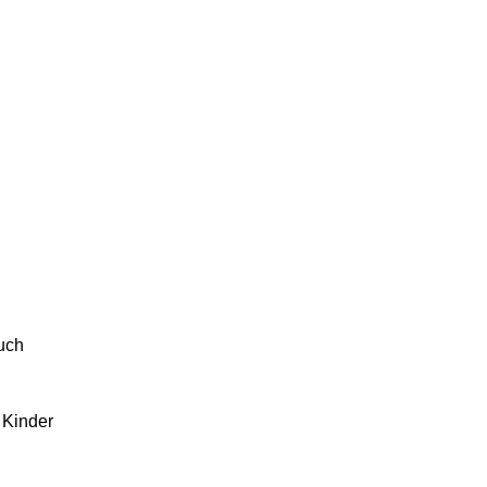
euch
 Kinder