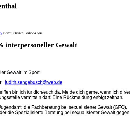
enthal
ry
makes it better. Balbooa.com
& interpersoneller Gewalt
ler Gewalt im Sport:
er
judith.sengebusch@web.de
iffen bin ich für dich/euch da. Melde dich gerne, wenn ich dir/
ngsstelle vermitteln darf. Eine Rückmeldung erfolgt zeitnah.
 Jugendamt, die Fachberatung bei sexualisierter Gewalt (GFO),
der die Spezialisierte Beratung bei sexualisierter Gewalt gegen