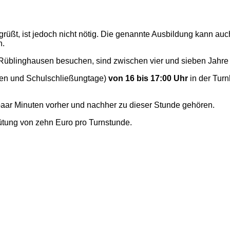
rüßt, ist jedoch nicht nötig. Die genannte Ausbildung kann au
n.
üblinghausen besuchen, sind zwischen vier und sieben Jahre 
n und Schulschließungtage)
von 16 bis 17:00 Uhr
in der Turn
 paar Minuten vorher und nachher zu dieser Stunde gehören.
ütung von zehn Euro pro Turnstunde.