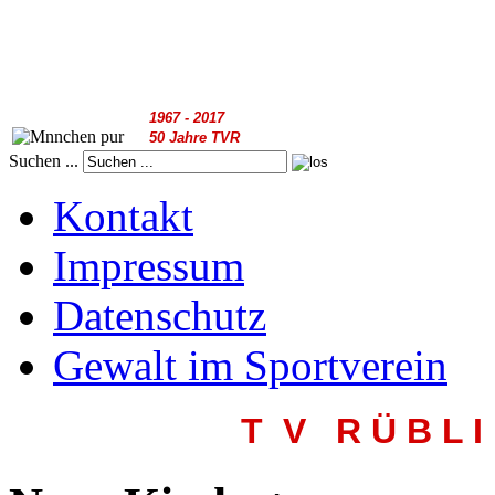
1967 - 2017
50 Jahre TVR
Suchen ...
Kontakt
Impressum
Datenschutz
Gewalt im Sportverein
T V R
Ü B L I