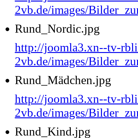
2vb.de/images/Bilder_
Rund_Nordic.jpg
http://joomla3.xn--tv-rb
2vb.de/images/Bilder_zu
Rund_Mädchen.jpg
http://joomla3.xn--tv-rb
2vb.de/images/Bilder_
Rund_Kind.jpg