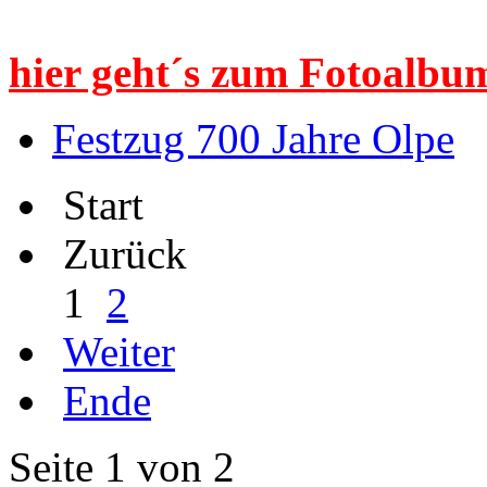
hier geht´s zum Fotoalbum
Festzug 700 Jahre Olpe
Start
Zurück
1
2
Weiter
Ende
Seite 1 von 2