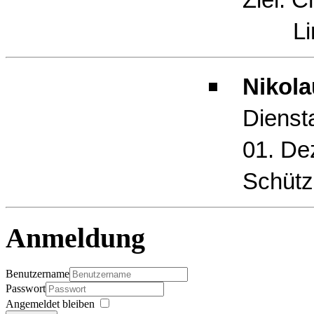
Limb
Nikola
Dienst
01. De
Schütz
Anmeldung
Benutzername
Passwort
Angemeldet bleiben