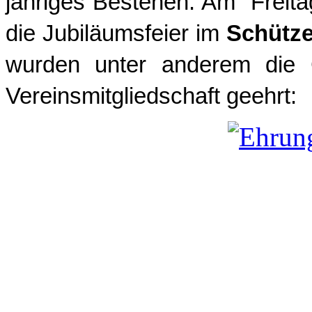
jähriges Bestehen. Am Freit
die Jubiläumsfeier im
Schütz
wurden unter anderem die G
Vereinsmitgliedschaft geehrt: