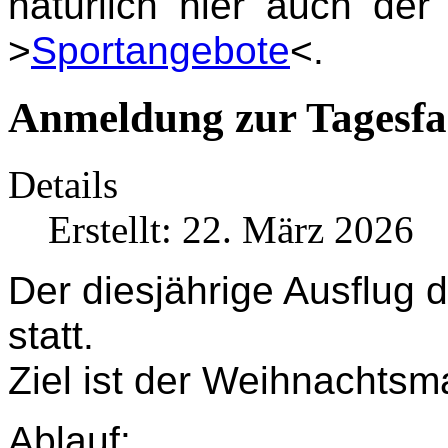
natürlich hier auch de
>
Sportangebote
<.
Anmeldung zur Tagesfa
Details
Erstellt: 22. März 2026
Der diesjährige Ausflug 
statt.
Ziel ist der Weihnachtsma
Ablauf: