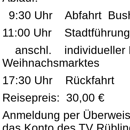
9:30 Uhr Abfahrt Busha
11:00 Uhr Stadtführung
anschl. individueller
Weihnachsmarktes
17:30 Uhr Rückfahrt
Reisepreis: 30,00 €
Anmeldung per Überweis
das Konto des TV Rübli