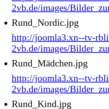
2vb.de/images/Bilder_
Rund_Nordic.jpg
http://joomla3.xn--tv-rb
2vb.de/images/Bilder_zu
Rund_Mädchen.jpg
http://joomla3.xn--tv-rb
2vb.de/images/Bilder_
Rund_Kind.jpg