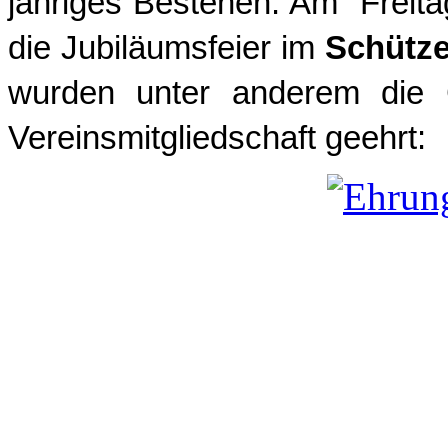
jähriges Bestehen. Am Freit
die Jubiläumsfeier im
Schütz
wurden unter anderem die G
Vereinsmitgliedschaft geehrt: