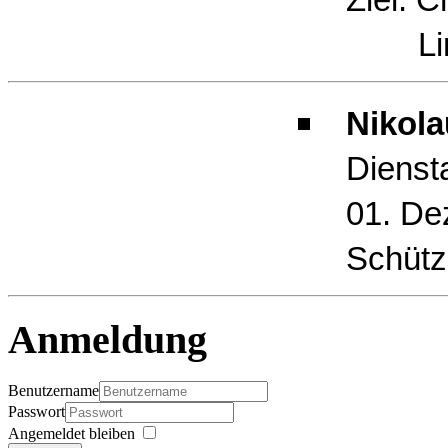
Limb
Nikola
Dienst
01. De
Schütz
Anmeldung
Benutzername
Passwort
Angemeldet bleiben