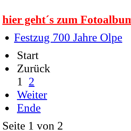
hier geht´s zum Fotoalbum
Festzug 700 Jahre Olpe
Start
Zurück
1
2
Weiter
Ende
Seite 1 von 2