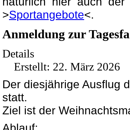
natürlich hier auch de
>
Sportangebote
<.
Anmeldung zur Tagesfa
Details
Erstellt: 22. März 2026
Der diesjährige Ausflug 
statt.
Ziel ist der Weihnachtsma
Ablauf: