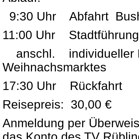
9:30 Uhr Abfahrt Busha
11:00 Uhr Stadtführung
anschl. individueller
Weihnachsmarktes
17:30 Uhr Rückfahrt
Reisepreis: 30,00 €
Anmeldung per Überweis
das Konto des TV Rübli