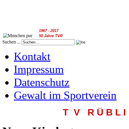
1967 - 2017
50 Jahre TVR
Suchen ...
Kontakt
Impressum
Datenschutz
Gewalt im Sportverein
T V R
Ü B L I