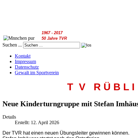
1967 - 2017
50 Jahre TVR
Suchen ...
Kontakt
Impressum
Datenschutz
Gewalt im Sportverein
T V R
Ü B L I
Neue Kinderturngruppe mit Stefan Imhäu
Details
Erstellt: 12. April 2026
Der TVR hat einen neuen Übungsleiter gewinnen können.