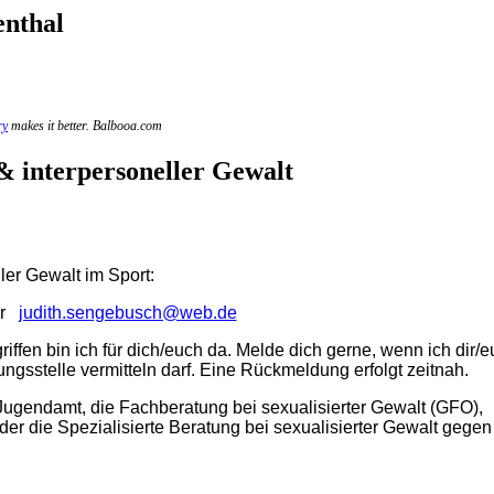
enthal
ry
makes it better. Balbooa.com
& interpersoneller Gewalt
ler Gewalt im Sport:
er
judith.sengebusch@web.de
iffen bin ich für dich/euch da. Melde dich gerne, wenn ich dir/
ngsstelle vermitteln darf. Eine Rückmeldung erfolgt zeitnah.
 Jugendamt, die Fachberatung bei sexualisierter Gewalt (GFO),
der die Spezialisierte Beratung bei sexualisierter Gewalt gegen