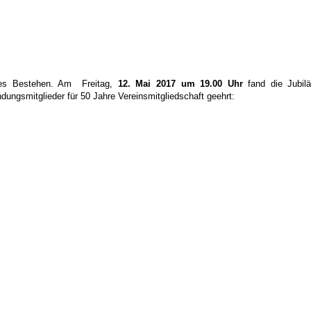
riges Bestehen. Am Freitag,
12. Mai 2017 um 19.00 Uhr
fand die Jubilä
dungsmitglieder für 50 Jahre Vereinsmitgliedschaft geehrt: