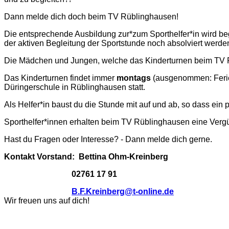
Dann melde dich doch beim TV Rüblinghausen!
Die entsprechende Ausbildung zur*zum Sporthelfer*in wird beg
der aktiven Begleitung der Sportstunde noch absolviert werde
Die Mädchen und Jungen, welche das Kinderturnen beim TV R
Das Kinderturnen findet immer
montags
(ausgenommen: Ferie
Düringerschule in Rüblinghausen statt.
Als Helfer*in baust du die Stunde mit auf und ab, so dass ein
Sporthelfer*innen erhalten beim TV Rüblinghausen eine Verg
Hast du Fragen oder Interesse? - Dann melde dich gerne.
Kontakt Vorstand: Bettina Ohm-Kreinberg
02761 17 91
B.F.Kreinberg@t-online.de
Wir freuen uns auf dich!