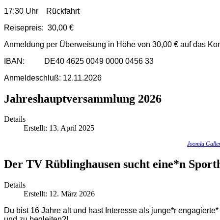
17:30 Uhr Rückfahrt
Reisepreis: 30,00 €
Anmeldung per Überweisung in Höhe von 30,00 € auf das Ko
IBAN: DE40 4625 0049 0000 0456 33
Anmeldeschluß: 12.11.2026
Jahreshauptversammlung 2026
Details
Erstellt: 13. April 2025
Joomla Galle
Der TV Rüblinghausen sucht eine*n Sporth
Details
Erstellt: 12. März 2026
Du bist 16 Jahre alt und hast Interesse als junge*r engagierte
und zu begleiten?!