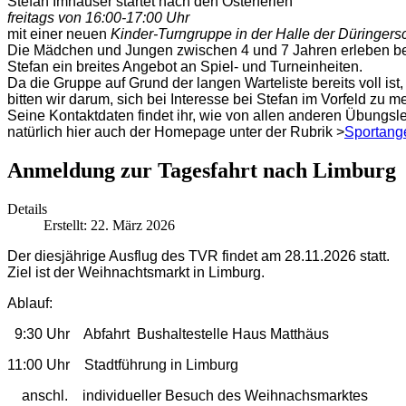
Stefan Imhäuser startet nach den Osterferien
freitags von 16:00-17:00 Uhr
mit einer neuen
Kinder-Turngruppe in der Halle der Düringers
Die Mädchen und Jungen zwischen 4 und 7 Jahren erleben b
Stefan ein breites Angebot an Spiel- und Turneinheiten.
Da die Gruppe auf Grund der langen Warteliste bereits voll ist,
bitten wir darum, sich bei Interesse bei Stefan im Vorfeld zu m
Seine Kontaktdaten findet ihr, wie von allen anderen Übungsle
natürlich hier auch der Homepage unter der Rubrik >
Sportang
Anmeldung zur Tagesfahrt nach Limburg
Details
Erstellt: 22. März 2026
Der diesjährige Ausflug des TVR findet am 28.11.2026 statt.
Ziel ist der Weihnachtsmarkt in Limburg.
Ablauf:
9:30 Uhr Abfahrt Bushaltestelle Haus Matthäus
11:00 Uhr Stadtführung in Limburg
anschl. individueller Besuch des Weihnachsmarktes