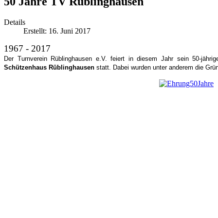
50 Jahre TV Rüblinghausen
Details
Erstellt: 16. Juni 2017
1967 - 2017
Der Turnverein Rüblinghausen e.V. feiert in diesem Jahr sein 50-jäh
Schützenhaus Rüblinghausen
statt. Dabei wurden unter anderem die Grün