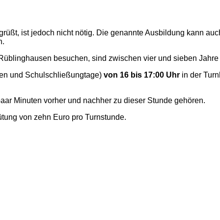
rüßt, ist jedoch nicht nötig. Die genannte Ausbildung kann au
n.
üblinghausen besuchen, sind zwischen vier und sieben Jahre 
n und Schulschließungtage)
von 16 bis 17:00 Uhr
in der Turn
 paar Minuten vorher und nachher zu dieser Stunde gehören.
ütung von zehn Euro pro Turnstunde.