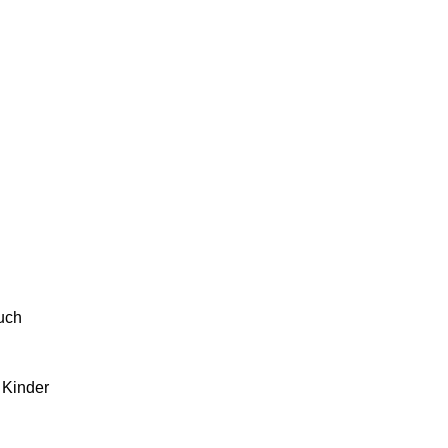
euch
 Kinder