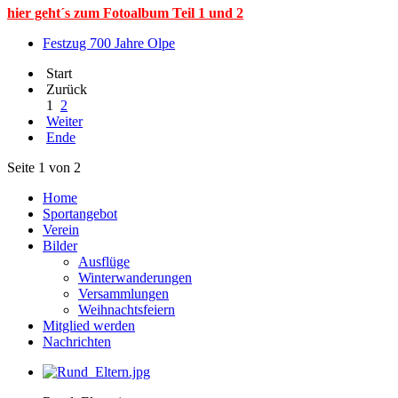
hier geht´s zum Fotoalbum Teil 1 und 2
Festzug 700 Jahre Olpe
Start
Zurück
1
2
Weiter
Ende
Seite 1 von 2
Home
Sportangebot
Verein
Bilder
Ausflüge
Winterwanderungen
Versammlungen
Weihnachtsfeiern
Mitglied werden
Nachrichten