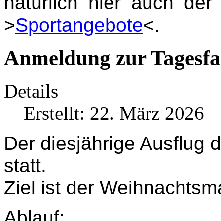
natürlich hier auch de
>
Sportangebote
<.
Anmeldung zur Tagesfa
Details
Erstellt: 22. März 2026
Der diesjährige Ausflug 
statt.
Ziel ist der Weihnachtsma
Ablauf: