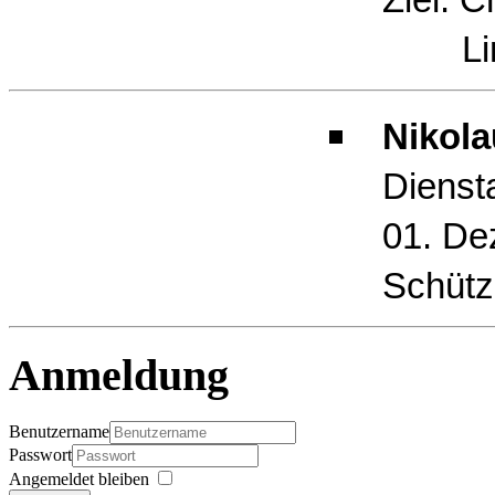
Limb
Nikola
Dienst
01. De
Schütz
Anmeldung
Benutzername
Passwort
Angemeldet bleiben