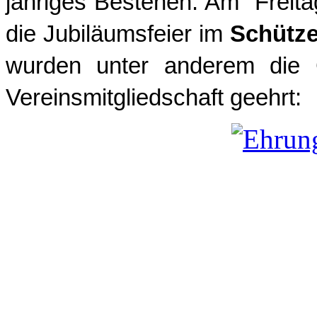
jähriges Bestehen. Am Freit
die Jubiläumsfeier im
Schütz
wurden unter anderem die G
Vereinsmitgliedschaft geehrt: