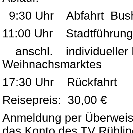
9:30 Uhr Abfahrt Busha
11:00 Uhr Stadtführung
anschl. individueller
Weihnachsmarktes
17:30 Uhr Rückfahrt
Reisepreis: 30,00 €
Anmeldung per Überweis
das Konto des TV Rübli