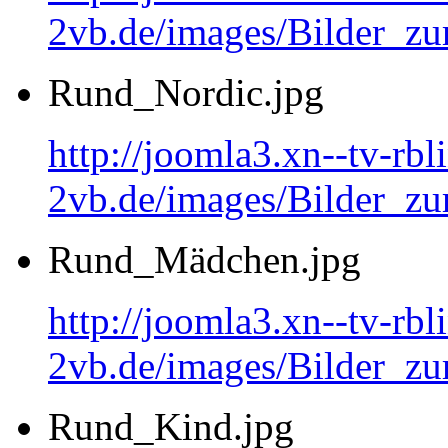
2vb.de/images/Bilder_
Rund_Nordic.jpg
http://joomla3.xn--tv-rb
2vb.de/images/Bilder_zu
Rund_Mädchen.jpg
http://joomla3.xn--tv-rb
2vb.de/images/Bilder_
Rund_Kind.jpg