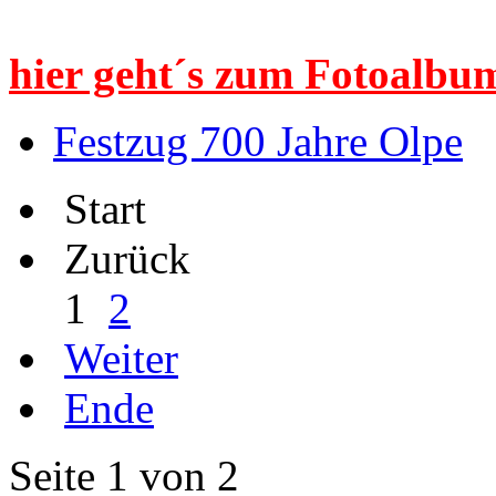
hier geht´s zum Fotoalbum
Festzug 700 Jahre Olpe
Start
Zurück
1
2
Weiter
Ende
Seite 1 von 2