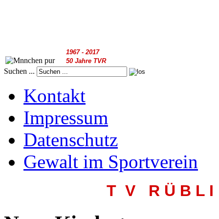
1967 - 2017
50 Jahre TVR
Suchen ...
Kontakt
Impressum
Datenschutz
Gewalt im Sportverein
T V R
Ü B L I