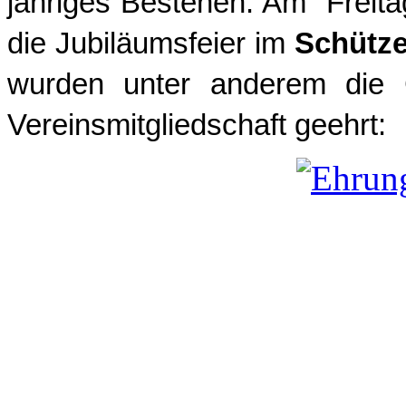
jähriges Bestehen. Am Freit
die Jubiläumsfeier im
Schütz
wurden unter anderem die G
Vereinsmitgliedschaft geehrt: