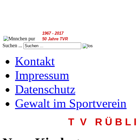
1967 - 2017
50 Jahre TVR
Suchen ...
Kontakt
Impressum
Datenschutz
Gewalt im Sportverein
T V R
Ü B L I