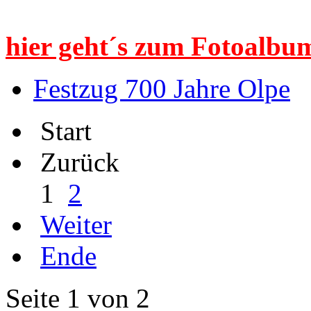
hier geht´s zum Fotoalbum
Festzug 700 Jahre Olpe
Start
Zurück
1
2
Weiter
Ende
Seite 1 von 2