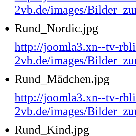
2vb.de/images/Bilder_
Rund_Nordic.jpg
http://joomla3.xn--tv-rb
2vb.de/images/Bilder_zu
Rund_Mädchen.jpg
http://joomla3.xn--tv-rb
2vb.de/images/Bilder_
Rund_Kind.jpg