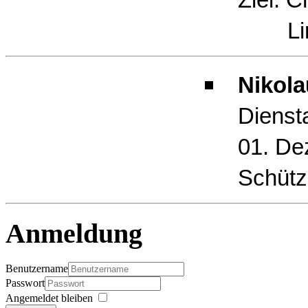
Limb
Nikola
Dienst
01. De
Schütz
Anmeldung
Benutzername
Passwort
Angemeldet bleiben