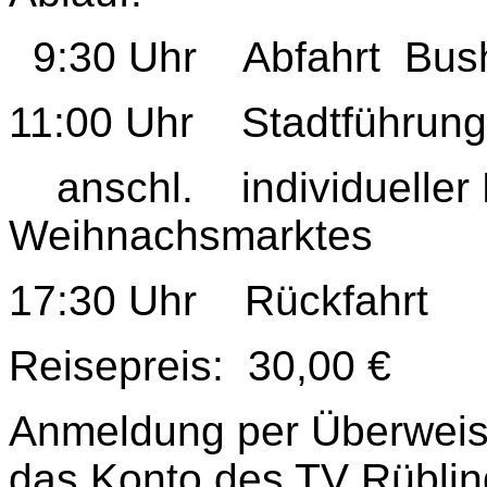
9:30 Uhr Abfahrt Busha
11:00 Uhr Stadtführung
anschl. individueller
Weihnachsmarktes
17:30 Uhr Rückfahrt
Reisepreis: 30,00 €
Anmeldung per Überweis
das Konto des TV Rübli