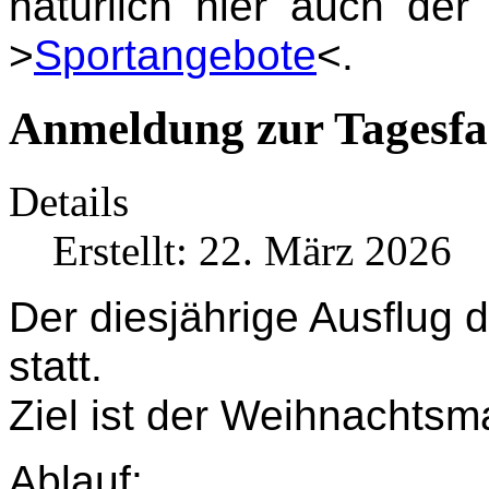
natürlich hier auch de
>
Sportangebote
<.
Anmeldung zur Tagesfa
Details
Erstellt: 22. März 2026
Der diesjährige Ausflug 
statt.
Ziel ist der Weihnachtsma
Ablauf: