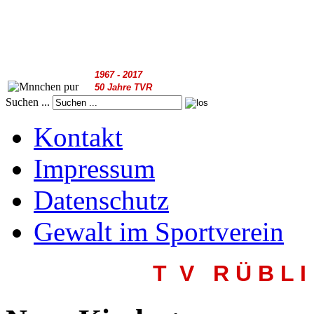
1967 - 2017
50 Jahre TVR
Suchen ...
Kontakt
Impressum
Datenschutz
Gewalt im Sportverein
T V R
Ü B L I