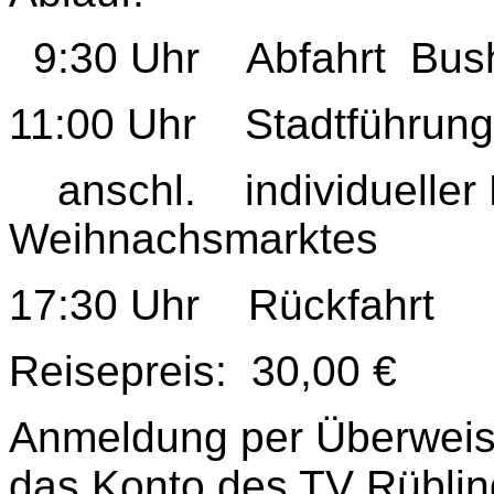
9:30 Uhr Abfahrt Busha
11:00 Uhr Stadtführung
anschl. individueller
Weihnachsmarktes
17:30 Uhr Rückfahrt
Reisepreis: 30,00 €
Anmeldung per Überweis
das Konto des TV Rübli