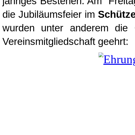
jähriges Bestehen. Am Freit
die Jubiläumsfeier im
Schütz
wurden unter anderem die G
Vereinsmitgliedschaft geehrt: