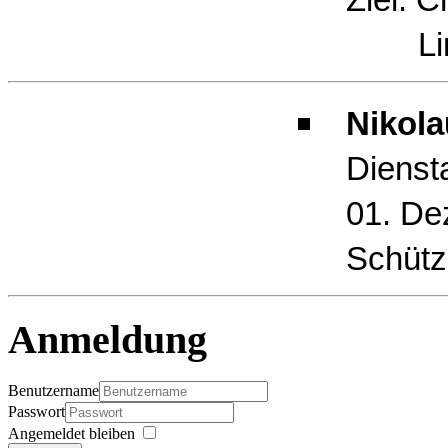
Limb
Nikola
Dienst
01. De
Schütz
Anmeldung
Benutzername
Passwort
Angemeldet bleiben