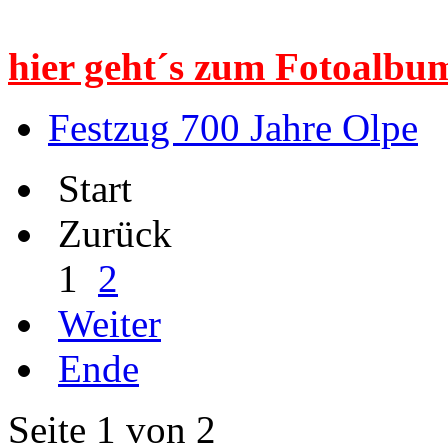
hier geht´s zum Fotoalbum
Festzug 700 Jahre Olpe
Start
Zurück
1
2
Weiter
Ende
Seite 1 von 2