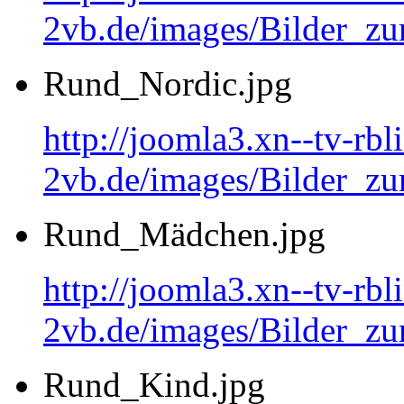
2vb.de/images/Bilder_
Rund_Nordic.jpg
http://joomla3.xn--tv-rb
2vb.de/images/Bilder_zu
Rund_Mädchen.jpg
http://joomla3.xn--tv-rb
2vb.de/images/Bilder_
Rund_Kind.jpg