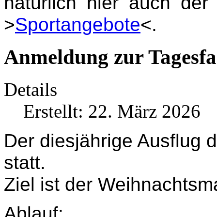
natürlich hier auch de
>
Sportangebote
<.
Anmeldung zur Tagesfa
Details
Erstellt: 22. März 2026
Der diesjährige Ausflug 
statt.
Ziel ist der Weihnachtsma
Ablauf: