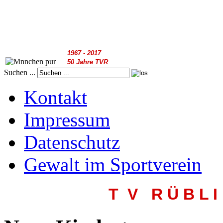
1967 - 2017
50 Jahre TVR
Suchen ...
Kontakt
Impressum
Datenschutz
Gewalt im Sportverein
T V R
Ü B L I