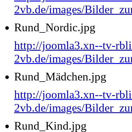
2vb.de/images/Bilder_
Rund_Nordic.jpg
http://joomla3.xn--tv-rb
2vb.de/images/Bilder_zu
Rund_Mädchen.jpg
http://joomla3.xn--tv-rb
2vb.de/images/Bilder_
Rund_Kind.jpg