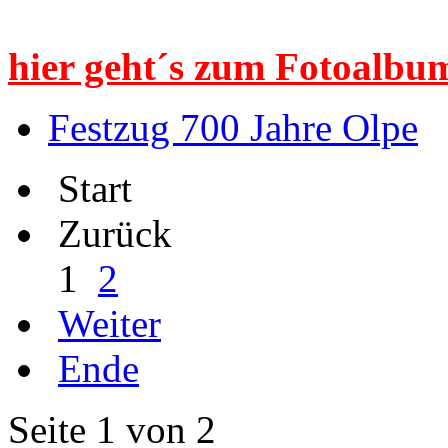
hier geht´s zum Fotoalbum
Festzug 700 Jahre Olpe
Start
Zurück
1
2
Weiter
Ende
Seite 1 von 2