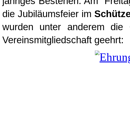
jähriges Bestehen. Am Freit
die Jubiläumsfeier im
Schütz
wurden unter anderem die G
Vereinsmitgliedschaft geehrt: