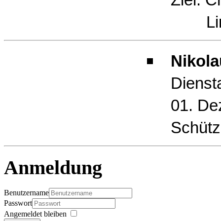
Limb
Nikola
Dienst
01. De
Schütz
Anmeldung
Benutzername
Passwort
Angemeldet bleiben