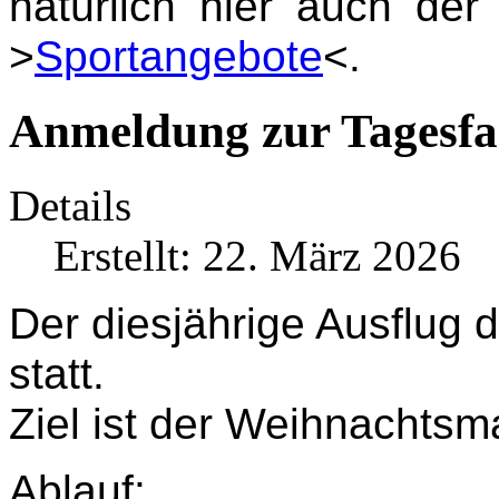
natürlich hier auch de
>
Sportangebote
<.
Anmeldung zur Tagesfa
Details
Erstellt: 22. März 2026
Der diesjährige Ausflug 
statt.
Ziel ist der Weihnachtsma
Ablauf: