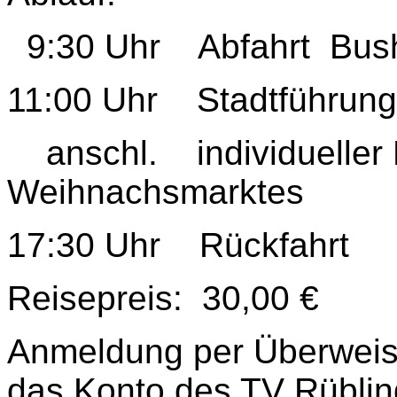
9:30 Uhr Abfahrt Busha
11:00 Uhr Stadtführung
anschl. individueller
Weihnachsmarktes
17:30 Uhr Rückfahrt
Reisepreis: 30,00 €
Anmeldung per Überweis
das Konto des TV Rübli