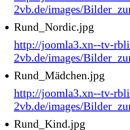
2vb.de/images/Bilder_
Rund_Nordic.jpg
http://joomla3.xn--tv-rb
2vb.de/images/Bilder_zu
Rund_Mädchen.jpg
http://joomla3.xn--tv-rb
2vb.de/images/Bilder_
Rund_Kind.jpg