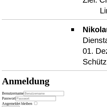
Limb
Nikola
Dienst
01. De
Schütz
Anmeldung
Benutzername
Passwort
Angemeldet bleiben