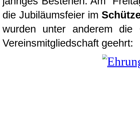
jähriges Bestehen. Am Freit
die Jubiläumsfeier im
Schütz
wurden unter anderem die G
Vereinsmitgliedschaft geehrt: