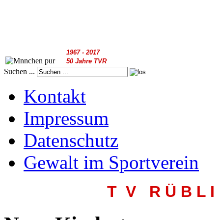
1967 - 2017
50 Jahre TVR
Suchen ...
Kontakt
Impressum
Datenschutz
Gewalt im Sportverein
T V R
Ü B L I