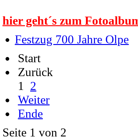
hier geht´s zum Fotoalbum
Festzug 700 Jahre Olpe
Start
Zurück
1
2
Weiter
Ende
Seite 1 von 2