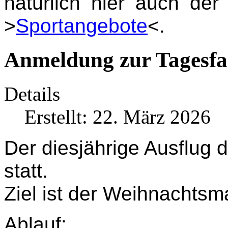
natürlich hier auch de
>
Sportangebote
<.
Anmeldung zur Tagesfa
Details
Erstellt: 22. März 2026
Der diesjährige Ausflug 
statt.
Ziel ist der Weihnachtsma
Ablauf: