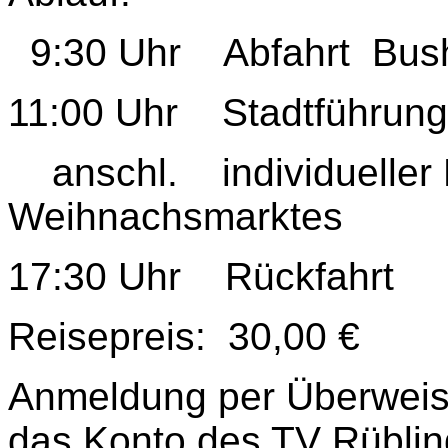
9:30 Uhr Abfahrt Busha
11:00 Uhr Stadtführung
anschl. individueller
Weihnachsmarktes
17:30 Uhr Rückfahrt
Reisepreis: 30,00 €
Anmeldung per Überweis
das Konto des TV Rübli