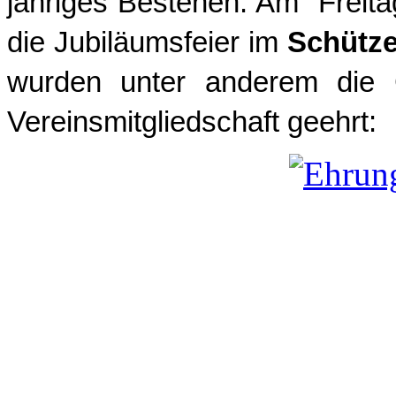
jähriges Bestehen. Am Freit
die Jubiläumsfeier im
Schütz
wurden unter anderem die G
Vereinsmitgliedschaft geehrt: