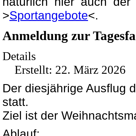
natürlich hier auch de
>
Sportangebote
<.
Anmeldung zur Tagesfa
Details
Erstellt: 22. März 2026
Der diesjährige Ausflug 
statt.
Ziel ist der Weihnachtsma
Ablauf: