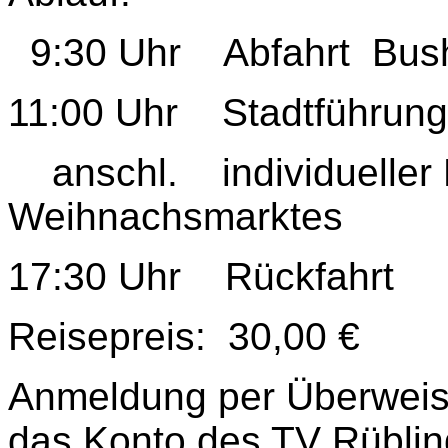
9:30 Uhr Abfahrt Busha
11:00 Uhr Stadtführung
anschl. individueller
Weihnachsmarktes
17:30 Uhr Rückfahrt
Reisepreis: 30,00 €
Anmeldung per Überweis
das Konto des TV Rübli