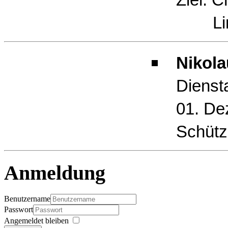
Limb
Nikola
Dienst
01. De
Schütz
Anmeldung
Benutzername
Passwort
Angemeldet bleiben