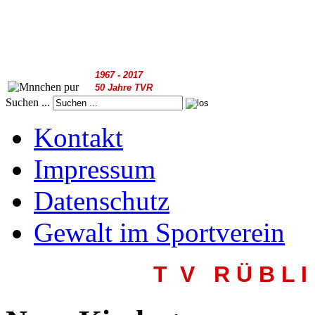
1967 - 2017
50 Jahre TVR
Suchen ...
Kontakt
Impressum
Datenschutz
Gewalt im Sportverein
T V R
Ü B L I