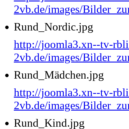
2vb.de/images/Bilder_
Rund_Nordic.jpg
http://joomla3.xn--tv-rb
2vb.de/images/Bilder_zu
Rund_Mädchen.jpg
http://joomla3.xn--tv-rb
2vb.de/images/Bilder_
Rund_Kind.jpg