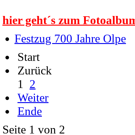
hier geht´s zum Fotoalbum
Festzug 700 Jahre Olpe
Start
Zurück
1
2
Weiter
Ende
Seite 1 von 2