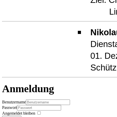
Limb
Nikola
Dienst
01. De
Schütz
Anmeldung
Benutzername
Passwort
Angemeldet bleiben