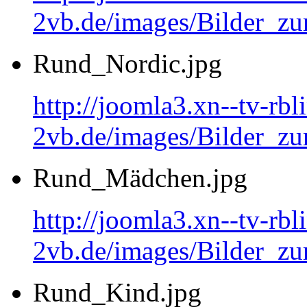
2vb.de/images/Bilder_
Rund_Nordic.jpg
http://joomla3.xn--tv-rb
2vb.de/images/Bilder_zu
Rund_Mädchen.jpg
http://joomla3.xn--tv-rb
2vb.de/images/Bilder_
Rund_Kind.jpg