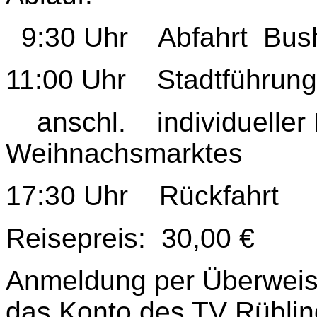
9:30 Uhr Abfahrt Busha
11:00 Uhr Stadtführung
anschl. individueller
Weihnachsmarktes
17:30 Uhr Rückfahrt
Reisepreis: 30,00 €
Anmeldung per Überweis
das Konto des TV Rübli