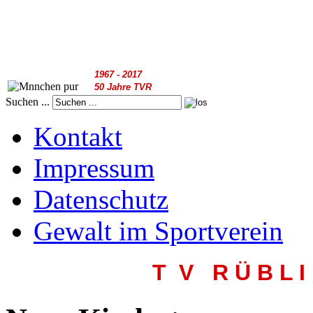
1967 - 2017
50 Jahre TVR
Suchen ...
Kontakt
Impressum
Datenschutz
Gewalt im Sportverein
T V R
Ü B L I