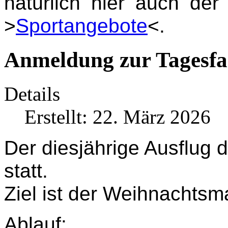
natürlich hier auch de
>
Sportangebote
<.
Anmeldung zur Tagesfa
Details
Erstellt: 22. März 2026
Der diesjährige Ausflug 
statt.
Ziel ist der Weihnachtsma
Ablauf: