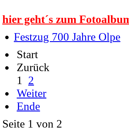
hier geht´s zum Fotoalbum
Festzug 700 Jahre Olpe
Start
Zurück
1
2
Weiter
Ende
Seite 1 von 2