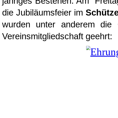
jähriges Bestehen. Am Freit
die Jubiläumsfeier im
Schütz
wurden unter anderem die G
Vereinsmitgliedschaft geehrt: