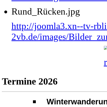
Rund_Rücken.jpg
http://joomla3.xn--tv-rb
2vb.de/images/Bilder_
Termine 2026
Winterwanderun