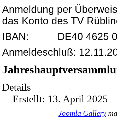
Anmeldung per Überweis
das Konto des TV Rübli
IBAN: DE40 4625 004
Anmeldeschluß: 12.11.2
Jahreshauptversammlu
Details
Erstellt: 13. April 2025
Joomla Gallery
mak