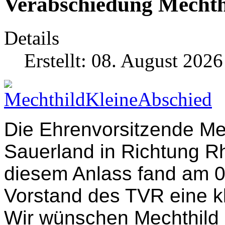
Verabschiedung Mechth
Details
Erstellt: 08. August 2026
Die Ehrenvorsitzende Mec
Sauerland in Richtung R
diesem Anlass fand am 0
Vorstand des TVR eine kl
Wir wünschen Mechthild al