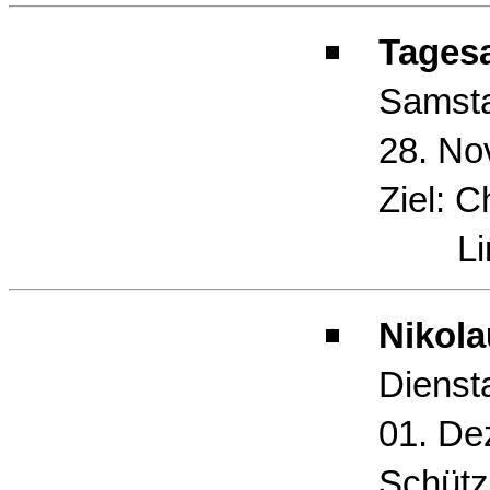
Tagesa
Samst
28. No
Ziel: Ch
Limb
Nikola
Dienst
01. De
Schütz