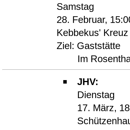
Samstag
28. Februar, 15:
Kebbekus' Kreuz
Ziel: Gaststätte
Im Rosentha
JHV:
Dienstag
17. März, 18
Schützenha