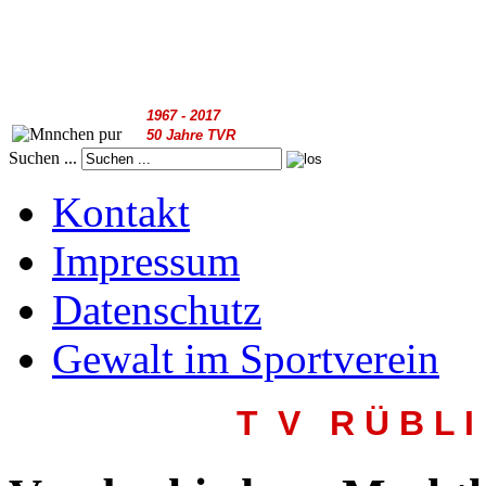
1967 - 2017
50 Jahre TVR
Suchen ...
Kontakt
Impressum
Datenschutz
Gewalt im Sportverein
T V R
Ü B L I