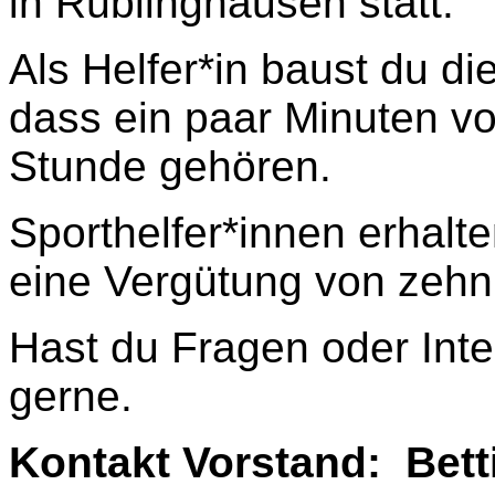
in Rüblinghausen statt.
Als Helfer*in baust du di
dass ein paar Minuten vo
Stunde gehören.
Sporthelfer*innen erhal
eine Vergütung von zehn
Hast du Fragen oder Int
gerne.
Kontakt Vorstand: Bet