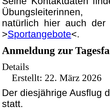
Seine Kontaktdaten find
Übungsleiterinnen,
natürlich hier auch de
>
Sportangebote
<.
Anmeldung zur Tagesfa
Details
Erstellt: 22. März 2026
Der diesjährige Ausflug 
statt.