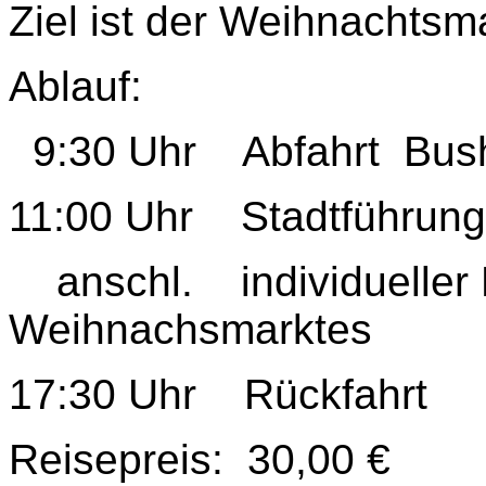
Ziel ist der Weihnachtsma
Ablauf:
9:30 Uhr Abfahrt Busha
11:00 Uhr Stadtführung
anschl. individueller
Weihnachsmarktes
17:30 Uhr Rückfahrt
Reisepreis: 30,00 €