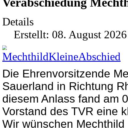
Verabschiedung Mechth
Details
Erstellt: 08. August 2026
Die Ehrenvorsitzende Mec
Sauerland in Richtung R
diesem Anlass fand am 0
Vorstand des TVR eine kl
Wir wünschen Mechthild al