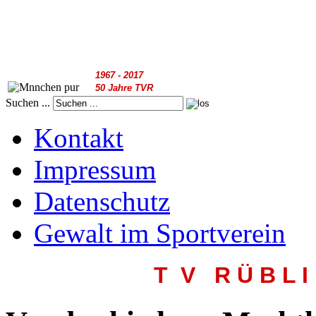
1967 - 2017
50 Jahre TVR
Suchen ...
Kontakt
Impressum
Datenschutz
Gewalt im Sportverein
T V R
Ü B L I