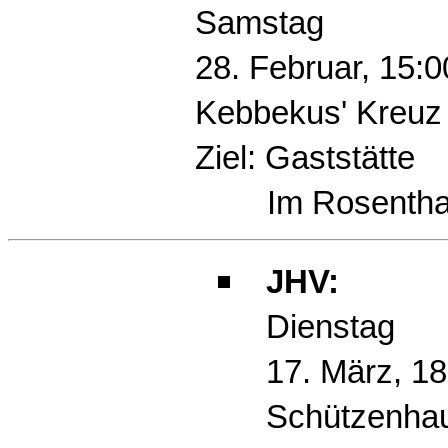
Samstag
28. Februar, 15:
Kebbekus' Kreuz
Ziel: Gaststätte
Im Rosentha
JHV:
Dienstag
17. März, 18
Schützenha