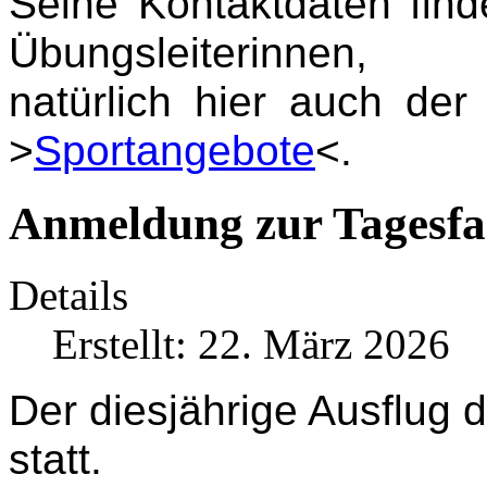
Seine Kontaktdaten find
Übungsleiterinnen,
natürlich hier auch de
>
Sportangebote
<.
Anmeldung zur Tagesfa
Details
Erstellt: 22. März 2026
Der diesjährige Ausflug 
statt.