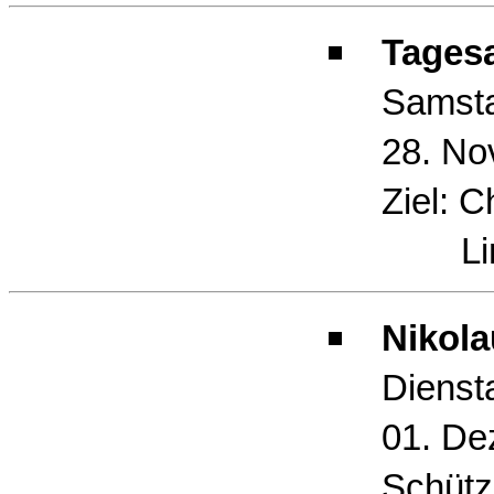
Tagesa
Samst
28. No
Ziel: Ch
Limb
Nikola
Dienst
01. De
Schütz