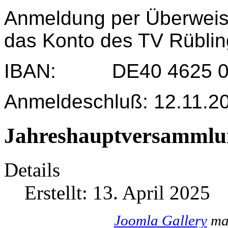
Anmeldung per Überweis
das Konto des TV Rübli
IBAN: DE40 4625 004
Anmeldeschluß: 12.11.2
Jahreshauptversammlu
Details
Erstellt: 13. April 2025
Joomla Gallery
mak