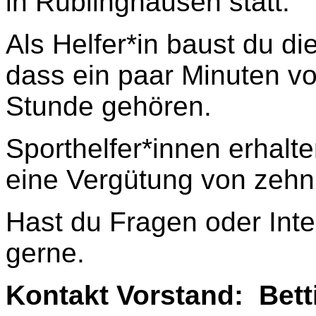
in Rüblinghausen statt.
Als Helfer*in baust du di
dass ein paar Minuten vo
Stunde gehören.
Sporthelfer*innen erhal
eine Vergütung von zehn
Hast du Fragen oder Int
gerne.
Kontakt Vorstand: Bet