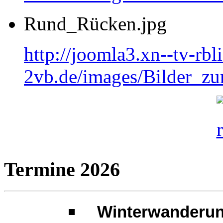
Rund_Rücken.jpg
http://joomla3.xn--tv-rb
2vb.de/images/Bilder_
Termine 2026
Winterwanderun