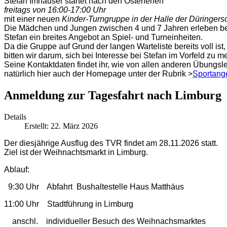
Stefan Imhäuser startet nach den Osterferien
freitags von 16:00-17:00 Uhr
mit einer neuen
Kinder-Turngruppe in der Halle der Düringers
Die Mädchen und Jungen zwischen 4 und 7 Jahren erleben b
Stefan ein breites Angebot an Spiel- und Turneinheiten.
Da die Gruppe auf Grund der langen Warteliste bereits voll ist,
bitten wir darum, sich bei Interesse bei Stefan im Vorfeld zu m
Seine Kontaktdaten findet ihr, wie von allen anderen Übungsle
natürlich hier auch der Homepage unter der Rubrik >
Sportang
Anmeldung zur Tagesfahrt nach Limburg
Details
Erstellt: 22. März 2026
Der diesjährige Ausflug des TVR findet am 28.11.2026 statt.
Ziel ist der Weihnachtsmarkt in Limburg.
Ablauf:
9:30 Uhr Abfahrt Bushaltestelle Haus Matthäus
11:00 Uhr Stadtführung in Limburg
anschl. individueller Besuch des Weihnachsmarktes