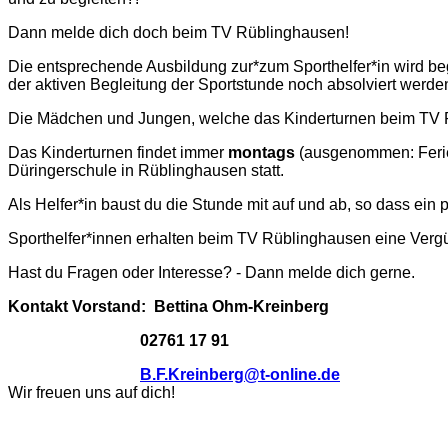
Dann melde dich doch beim TV Rüblinghausen!
Die entsprechende Ausbildung zur*zum Sporthelfer*in wird beg
der aktiven Begleitung der Sportstunde noch absolviert werde
Die Mädchen und Jungen, welche das Kinderturnen beim TV R
Das Kinderturnen findet immer
montags
(ausgenommen: Ferie
Düringerschule in Rüblinghausen statt.
Als Helfer*in baust du die Stunde mit auf und ab, so dass ein
Sporthelfer*innen erhalten beim TV Rüblinghausen eine Verg
Hast du Fragen oder Interesse? - Dann melde dich gerne.
Kontakt Vorstand: Bettina Ohm-Kreinberg
02761 17 91
B.F.Kreinberg@t-online.de
Wir freuen uns auf dich!