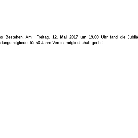
riges Bestehen. Am Freitag,
12. Mai 2017 um 19.00 Uhr
fand die Jubilä
dungsmitglieder für 50 Jahre Vereinsmitgliedschaft geehrt: