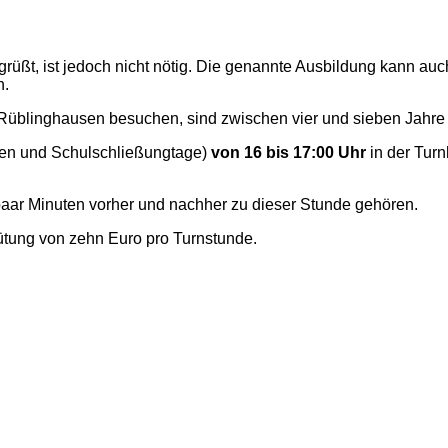
rüßt, ist jedoch nicht nötig. Die genannte Ausbildung kann au
n.
üblinghausen besuchen, sind zwischen vier und sieben Jahre 
n und Schulschließungtage)
von 16 bis 17:00 Uhr
in der Turn
 paar Minuten vorher und nachher zu dieser Stunde gehören.
ütung von zehn Euro pro Turnstunde.