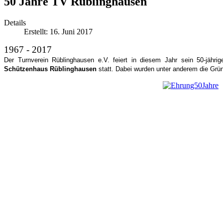
50 Jahre TV Rüblinghausen
Details
Erstellt: 16. Juni 2017
1967 - 2017
Der Turnverein Rüblinghausen e.V. feiert in diesem Jahr sein 50-jäh
Schützenhaus Rüblinghausen
statt. Dabei wurden unter anderem die Grün