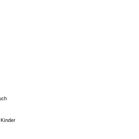
euch
 Kinder