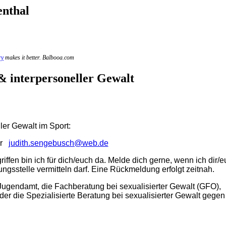
enthal
ry
makes it better. Balbooa.com
& interpersoneller Gewalt
ler Gewalt im Sport:
er
judith.sengebusch@web.de
iffen bin ich für dich/euch da. Melde dich gerne, wenn ich dir/
ngsstelle vermitteln darf. Eine Rückmeldung erfolgt zeitnah.
 Jugendamt, die Fachberatung bei sexualisierter Gewalt (GFO),
der die Spezialisierte Beratung bei sexualisierter Gewalt gegen