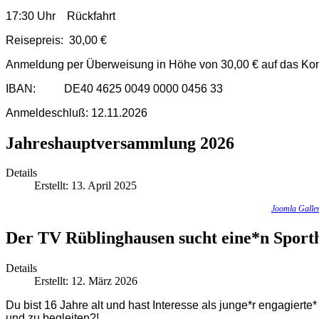
17:30 Uhr Rückfahrt
Reisepreis: 30,00 €
Anmeldung per Überweisung in Höhe von 30,00 € auf das Ko
IBAN: DE40 4625 0049 0000 0456 33
Anmeldeschluß: 12.11.2026
Jahreshauptversammlung 2026
Details
Erstellt: 13. April 2025
Joomla Galle
Der TV Rüblinghausen sucht eine*n Sporth
Details
Erstellt: 12. März 2026
Du bist 16 Jahre alt und hast Interesse als junge*r engagierte
und zu begleiten?!