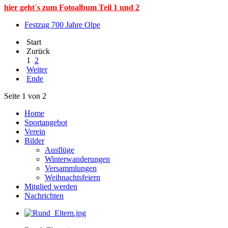
hier geht´s zum Fotoalbum Teil 1 und 2
Festzug 700 Jahre Olpe
Start
Zurück
1
2
Weiter
Ende
Seite 1 von 2
Home
Sportangebot
Verein
Bilder
Ausflüge
Winterwanderungen
Versammlungen
Weihnachtsfeiern
Mitglied werden
Nachrichten