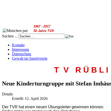
1967 - 2017
50 Jahre TVR
Suchen ...
Kontakt
Impressum
Datenschutz
Gewalt im Sportverein
T V R
Ü B L I
Neue Kinderturngruppe mit Stefan Imhäu
Details
Erstellt: 12. April 2026
Der TVR hat einen neuen Übungsleiter gewinnen können.