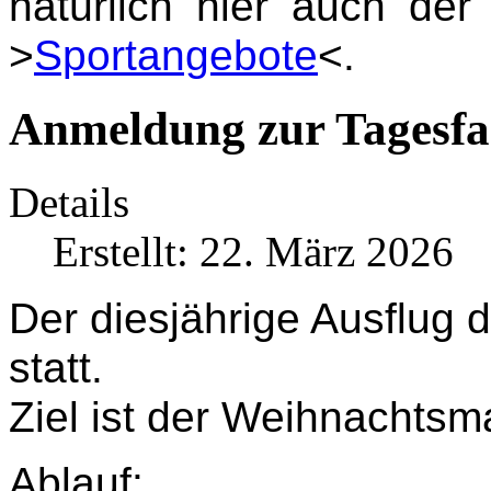
natürlich hier auch de
>
Sportangebote
<.
Anmeldung zur Tagesfa
Details
Erstellt: 22. März 2026
Der diesjährige Ausflug 
statt.
Ziel ist der Weihnachtsma
Ablauf: