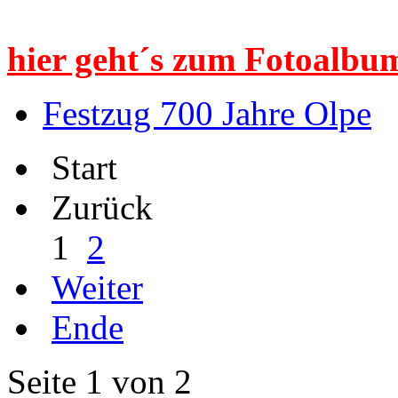
hier geht´s zum Fotoalbum
Festzug 700 Jahre Olpe
Start
Zurück
1
2
Weiter
Ende
Seite 1 von 2