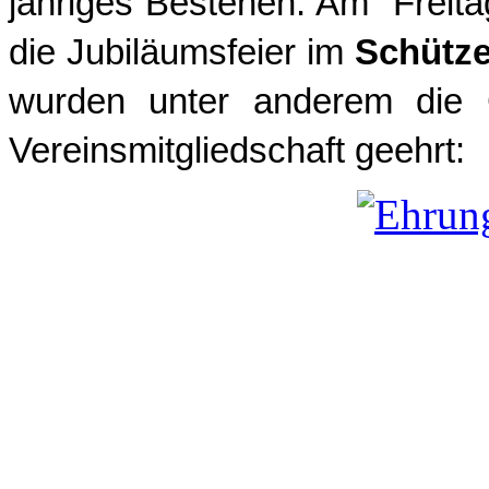
jähriges Bestehen. Am Freit
die Jubiläumsfeier im
Schütz
wurden unter anderem die G
Vereinsmitgliedschaft geehrt: