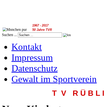
1967 - 2017
50 Jahre TVR
Suchen ...
Kontakt
Impressum
Datenschutz
Gewalt im Sportverein
T V R
Ü B L I