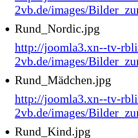
2vb.de/images/Bilder_
Rund_Nordic.jpg
http://joomla3.xn--tv-rb
2vb.de/images/Bilder_zu
Rund_Mädchen.jpg
http://joomla3.xn--tv-rb
2vb.de/images/Bilder_
Rund_Kind.jpg