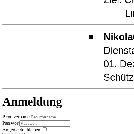
Limb
Nikola
Dienst
01. De
Schütz
Anmeldung
Benutzername
Passwort
Angemeldet bleiben