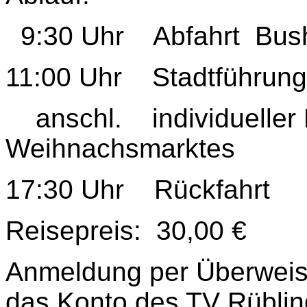
9:30 Uhr Abfahrt Busha
11:00 Uhr Stadtführung
anschl. individueller
Weihnachsmarktes
17:30 Uhr Rückfahrt
Reisepreis: 30,00 €
Anmeldung per Überweis
das Konto des TV Rübli