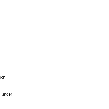
euch
 Kinder