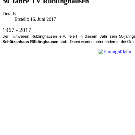
50 Jahre TV Rüblinghausen
Details
Erstellt: 16. Juni 2017
1967 - 2017
Der Turnverein Rüblinghausen e.V. feiert in diesem Jahr sein 50-jäh
Schützenhaus Rüblinghausen
statt. Dabei wurden unter anderem die Grün