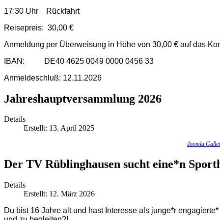
17:30 Uhr Rückfahrt
Reisepreis: 30,00 €
Anmeldung per Überweisung in Höhe von 30,00 € auf das Ko
IBAN: DE40 4625 0049 0000 0456 33
Anmeldeschluß: 12.11.2026
Jahreshauptversammlung 2026
Details
Erstellt: 13. April 2025
Joomla Galle
Der TV Rüblinghausen sucht eine*n Sporth
Details
Erstellt: 12. März 2026
Du bist 16 Jahre alt und hast Interesse als junge*r engagierte
und zu begleiten?!