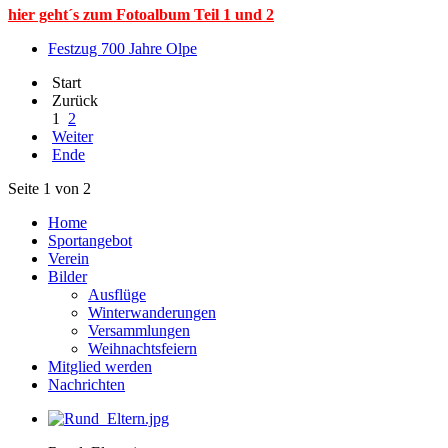
hier geht´s zum Fotoalbum Teil 1 und 2
Festzug 700 Jahre Olpe
Start
Zurück
1
2
Weiter
Ende
Seite 1 von 2
Home
Sportangebot
Verein
Bilder
Ausflüge
Winterwanderungen
Versammlungen
Weihnachtsfeiern
Mitglied werden
Nachrichten