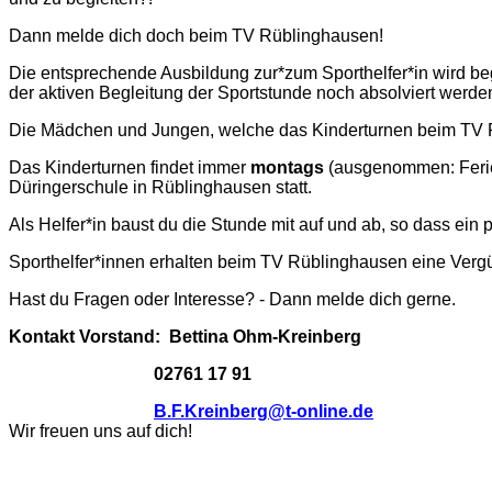
Dann melde dich doch beim TV Rüblinghausen!
Die entsprechende Ausbildung zur*zum Sporthelfer*in wird beg
der aktiven Begleitung der Sportstunde noch absolviert werde
Die Mädchen und Jungen, welche das Kinderturnen beim TV R
Das Kinderturnen findet immer
montags
(ausgenommen: Ferie
Düringerschule in Rüblinghausen statt.
Als Helfer*in baust du die Stunde mit auf und ab, so dass ein
Sporthelfer*innen erhalten beim TV Rüblinghausen eine Verg
Hast du Fragen oder Interesse? - Dann melde dich gerne.
Kontakt Vorstand: Bettina Ohm-Kreinberg
02761 17 91
B.F.Kreinberg@t-online.de
Wir freuen uns auf dich!