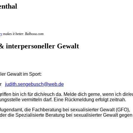
enthal
ry
makes it better. Balbooa.com
& interpersoneller Gewalt
ler Gewalt im Sport:
er
judith.sengebusch@web.de
iffen bin ich für dich/euch da. Melde dich gerne, wenn ich dir/
ngsstelle vermitteln darf. Eine Rückmeldung erfolgt zeitnah.
 Jugendamt, die Fachberatung bei sexualisierter Gewalt (GFO),
der die Spezialisierte Beratung bei sexualisierter Gewalt gegen