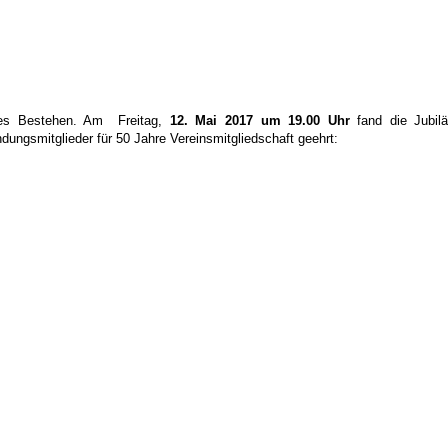
riges Bestehen. Am Freitag,
12. Mai 2017 um 19.00 Uhr
fand die Jubilä
dungsmitglieder für 50 Jahre Vereinsmitgliedschaft geehrt: