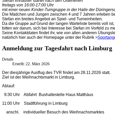
Stefan Imhäuser startet nach den Osterferien
freitags von 16:00-17:00 Uhr
mit einer neuen
Kinder-Turngruppe in der Halle der Düringers
Die Mädchen und Jungen zwischen 4 und 7 Jahren erleben b
Stefan ein breites Angebot an Spiel- und Turneinheiten.
Da die Gruppe auf Grund der langen Warteliste bereits voll ist,
bitten wir darum, sich bei Interesse bei Stefan im Vorfeld zu m
Seine Kontaktdaten findet ihr, wie von allen anderen Übungsle
natürlich hier auch der Homepage unter der Rubrik >
Sportang
Anmeldung zur Tagesfahrt nach Limburg
Details
Erstellt: 22. März 2026
Der diesjährige Ausflug des TVR findet am 28.11.2026 statt.
Ziel ist der Weihnachtsmarkt in Limburg.
Ablauf:
9:30 Uhr Abfahrt Bushaltestelle Haus Matthäus
11:00 Uhr Stadtführung in Limburg
anschl. individueller Besuch des Weihnachsmarktes