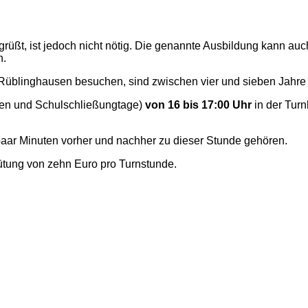
rüßt, ist jedoch nicht nötig. Die genannte Ausbildung kann au
n.
üblinghausen besuchen, sind zwischen vier und sieben Jahre 
n und Schulschließungtage)
von 16 bis 17:00 Uhr
in der Turn
 paar Minuten vorher und nachher zu dieser Stunde gehören.
ütung von zehn Euro pro Turnstunde.