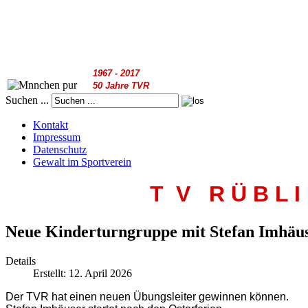
1967 - 2017
50 Jahre TVR
Suchen ...
Kontakt
Impressum
Datenschutz
Gewalt im Sportverein
T V R
Ü B L I
Neue Kinderturngruppe mit Stefan Imhäu
Details
Erstellt: 12. April 2026
Der TVR hat einen neuen Übungsleiter gewinnen können.